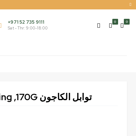
+971 52 735 9111
0
0
Sat - Thr: 9:00-18:00
Cajun Seasoning ,170G توابل الكاجون