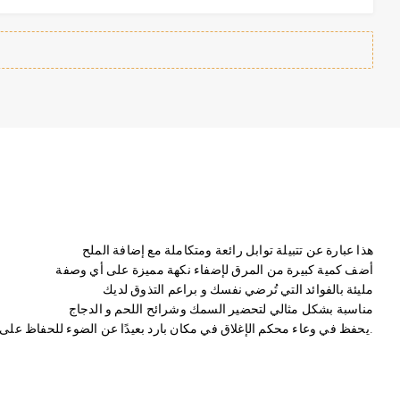
هذا عبارة عن تتبيلة توابل رائعة ومتكاملة مع إضافة الملح
أضف كمية كبيرة من المرق لإضفاء نكهة مميزة على أي وصفة
مليئة بالفوائد التي تُرضي نفسك و براعم التذوق لديك
مناسبة بشكل مثالي لتحضير السمك وشرائح اللحم و الدجاج
يحفظ في وعاء محكم الإغلاق في مكان بارد بعيدًا عن الضوء للحفاظ على طزاجته.