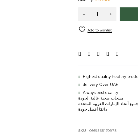
Highest quality healthy produ
delivery Over UAE
Always best quality
منتجات صحية عالية الجودة
ميع أنحاء الإمارات العربية المتحدة
دائمًا أفضل جودة
SKU
0669568170978