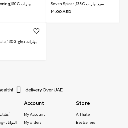
Seven Spices ,138G سبع بهارات
ng,160G بهارات
14.00
AED
Chicken Masala ,130G بهارات دجاج
ealth!
delivery Over UAE
Account
Store
erbs - أعشاب
My Account
Affiliate
Seasoning- التوابل
My orders
Bestsellers