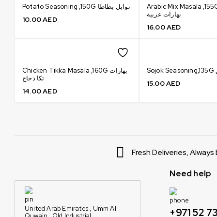
Arabic Mix Masala ,155G طة
Potato Seasoning ,150G توابل بطاطا
بهارات عربية
10.00
AED
16.00
AED
S
Chicken Tikka Masala ,160G بهارات
تكا دجاج
15.00
AED
14.00
AED
Fresh Deliveries, Always
Need help
United Arab Emirates , Umm Al
+971 52 73
Quwain , Old Industrial