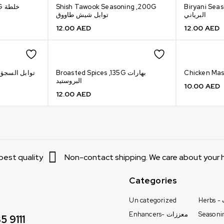
خل
Shish Tawook Seasoning ,200G
Biryani Seasoni
البرياني
توابل شيش طاووق
12.00
AED
12.00
AED
Broasted Spices ,135G بهارات
ojok Seasoning,135G توابل السجق
البروستيد
10.00
AED
12.00
AED
 best quality
Non-contact shipping. We care about your h
Categories
Un categorized
H
Enhancers- معززات
5 9111