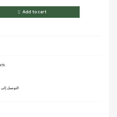
Add to cart
cts
التوصيل إلى ج