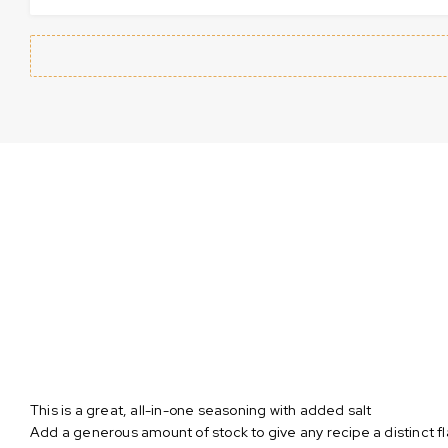
This is a great, all-in-one seasoning with added salt
Add a generous amount of stock to give any recipe a distinct f