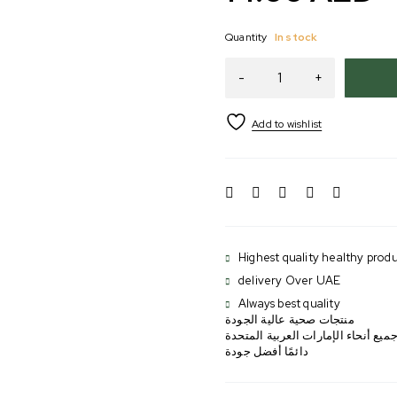
Quantity
In stock
Highest quality healthy produ
delivery Over UAE
Always best quality
منتجات صحية عالية الجودة
ميع أنحاء الإمارات العربية المتحدة
دائمًا أفضل جودة