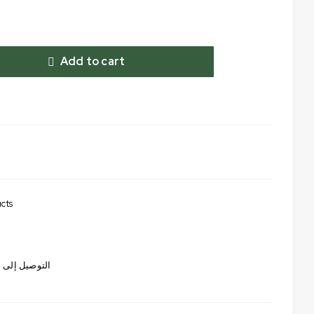
Add to cart
cts
التوصيل إلى ج