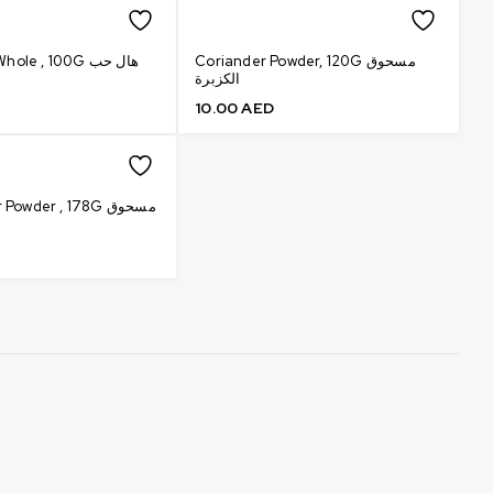
Coriander Powder, 120G مسحوق
Cardamom Whole , 100G هال حب
الكزبرة
10.00
AED
owder , 178G مسحوق