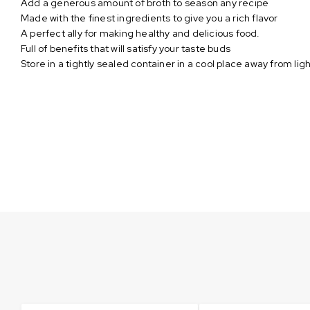
Add a generous amount of broth to season any recipe
Made with the finest ingredients to give you a rich flavor
A perfect ally for making healthy and delicious food.
Full of benefits that will satisfy your taste buds
Store in a tightly sealed container in a cool place away from ligh