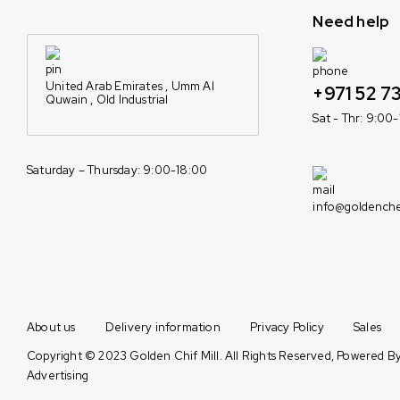
Need help
United Arab Emirates , Umm Al
+971 52 73
Quwain , Old Industrial
Sat - Thr: 9:00
Saturday – Thursday: 9:00-18:00
info@goldenche
About us
Delivery information
Privacy Policy
Sales
Copyright © 2023 Golden Chif Mill. All Rights Reserved, Powered B
Advertising