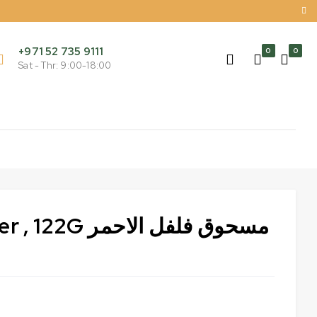
+971 52 735 9111
0
0
Sat - Thr: 9:00-18:00
مسحوق فلفل الاحم