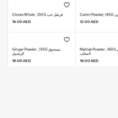
Cumi
Cloves Whole , 100G قرنفل حب
16.00
AED
12.00
AED
Mahlab Powder , 160G مسحوق
Ginger Powder , 135G مسحوق
المحلب
الزنجبيل
18.00
AED
18.00
AED